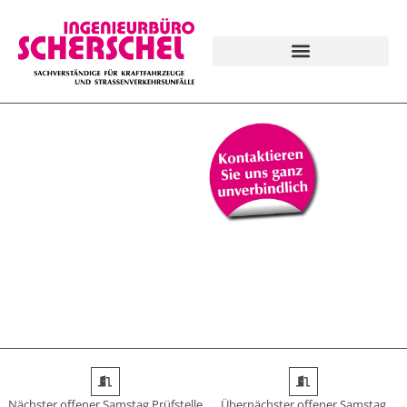
Nächster offener Samstag Prüfstelle
Übernächster offener Samstag