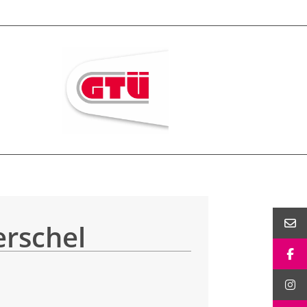
erschel