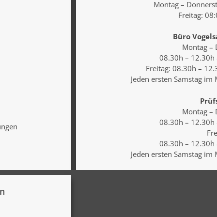
Montag – Donnerst
Freitag: 08
Büro Vogels
Montag
–
08.30h – 12.30h
Freitag
: 08.30h – 12
Jeden ersten
Samstag
im M
Prüf
Montag – 
08.30h – 12.30h
tungen
Fre
08.30h – 12.30h
Jeden ersten Samstag im
nn