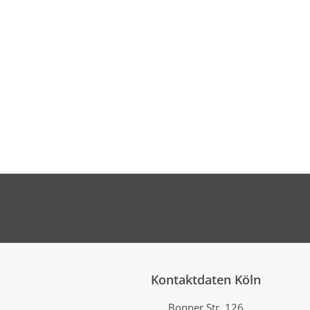
Nähere Informationen zu unserer Datenverarbeitung f
Kontaktdaten Köln
Bonner Str. 126