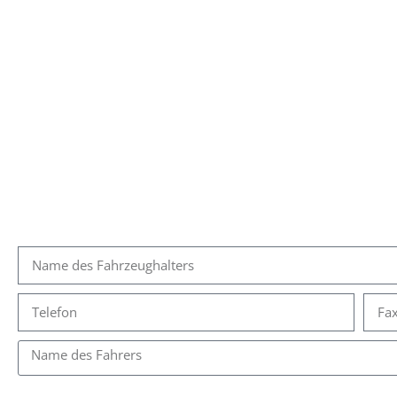
Unfallmeldungsfo
Anspruchsteller
Informationen zum Unfall