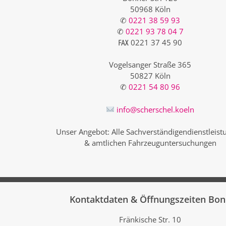
50968 Köln
✆
0221 38 59 93
✆
0221 93 78 04 7
℻ 0221 37 45 90
Vogelsanger Straße 365
50827 Köln
✆
0221 54 80 96
info@scherschel.koeln
Unser Angebot: Alle Sachverständigendienstleis
& amtlichen Fahrzeuguntersuchungen
Kontaktdaten & Öffnungszeiten Bo
Fränkische Str. 10