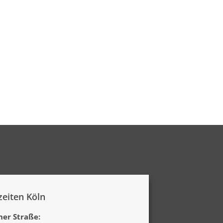
eiten Köln
er Straße: